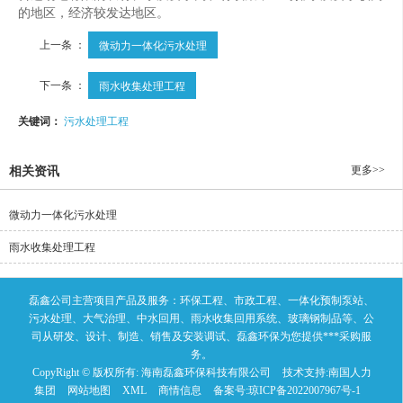
的地区，经济较发达地区。
上一条 ：
微动力一体化污水处理
下一条 ：
雨水收集处理工程
关键词：
污水处理工程
更多>>
相关资讯
微动力一体化污水处理
雨水收集处理工程
磊鑫公司主营项目产品及服务：环保工程、市政工程、一体化预制泵站、
污水处理、大气治理、中水回用、雨水收集回用系统、玻璃钢制品等、公
司从研发、设计、制造、销售及安装调试、磊鑫环保为您提供***采购服
务。
CopyRight © 版权所有:
海南磊鑫环保科技有限公司
技术支持:
南国人力
集团
网站地图
XML
商情信息
备案号:
琼ICP备2022007967号-1