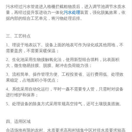
污水经过污水管道进入格栅拦截粗物质后，进入调节池调节水质水
量，再经过提升泵进动力一体化
污水处理
装置，强化脱氮效果，依
据内部的组合工艺单元，将污物处理后排。
三、工艺特点
1、埋设于地表以下。设备上面的地表可作为绿化或其他用地，不
需要盖房，不需要采暖保温；
2、生化池采用生物接触氧化法，使用新型组合填料，比表面积
大，微生物易挂膜、脱膜、耐冲击负荷能力强；
3、流程简单、操作管理方便、工程投资省、运行费用低、处理效
果稳定，占地面积小等优点；
4、系统采用自动化运行，平时一矗不需要专人管，只需时对设备
进行维护和保养；
5、处理设备的除臭方式采用常规高空排气，还可土壤脱臭措施。
四、适用区域
合适场地有限的农村、水质要求高和村镇集中区对排水质要求较高