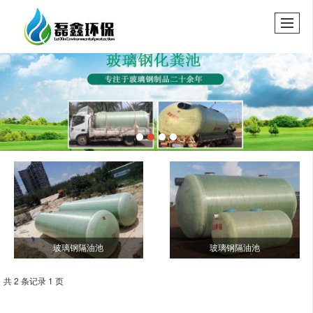
玻璃钢隔油池
玻璃钢隔油池
共 2 条记录 1 页