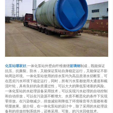
化泵站哪家好
,一体化泵站外壁由纤维缠绕
玻璃钢
制成，既能保证
抗压、抗撕裂、防水，又能保证泵站自身稳定运行，又能保证不影
响周边环境。一体化泵站使用的排水泵均为高品质潜水切断泵，可
在恶劣污水环境下稳定运行，同时，所有污水泵都使用大通道和截
流叶轮，具有良好的杂质通过性，可以大大的降低泵堵塞的风险。
一体化泵站的水处理设备采用技术，可以实现污水处理的自动控制
和自动排放，可以在污染源不断增大、水质不断恶化的条件下实现
零排放。在污染物减少、排放减轻和降低了环境噪音等方面都有着
明显效果。据介绍，在一体化泵站的设计中，除了采用的水处理设
备和的排放控制系统外，还将采用、可靠、的污水回收技术。