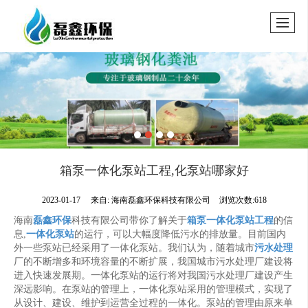
箱泵一体化泵站工程,化泵站哪家好
2023-01-17
来自:
海南磊鑫环保科技有限公司
浏览次数:618
海南
磊鑫环保
科技有限公司带你了解关于
箱泵一体化泵站工程
的信
息,
一体化泵站
的运行，可以大幅度降低污水的排放量。目前国内
外一些泵站已经采用了一体化泵站。我们认为，随着城市
污水处理
厂的不断增多和环境容量的不断扩展，我国城市污水处理厂建设将
进入快速发展期。一体化泵站的运行将对我国污水处理厂建设产生
深远影响。在泵站的管理上，一体化泵站采用的管理模式，实现了
从设计、建设、维护到运营全过程的一体化。泵站的管理由原来单