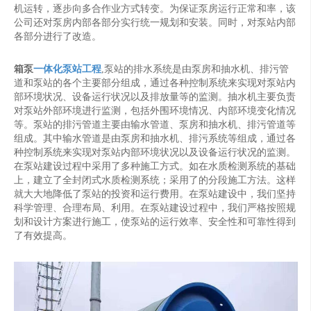
机运转，逐步向多合作业方式转变。为保证泵房运行正常和率，该
公司还对泵房内部各部分实行统一规划和安装。同时，对泵站内部
各部分进行了改造。
箱泵
一体化泵站工程
,泵站的排水系统是由泵房和抽水机、排污管
道和泵站的各个主要部分组成，通过各种控制系统来实现对泵站内
部环境状况、设备运行状况以及排放量等的监测。抽水机主要负责
对泵站外部环境进行监测，包括外围环境情况、内部环境变化情况
等。泵站的排污管道主要由输水管道、泵房和抽水机、排污管道等
组成。其中输水管道是由泵房和抽水机、排污系统等组成，通过各
种控制系统来实现对泵站内部环境状况以及设备运行状况的监测。
在泵站建设过程中采用了多种施工方式。如在水质检测系统的基础
上，建立了全封闭式水质检测系统；采用了的分段施工方法。这样
就大大地降低了泵站的投资和运行费用。在泵站建设中，我们坚持
科学管理、合理布局、利用。在泵站建设过程中，我们严格按照规
划和设计方案进行施工，使泵站的运行效率、安全性和可靠性得到
了有效提高。