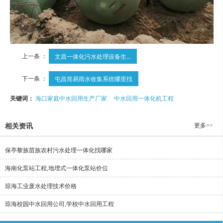
上一条 ：
文昌一体化污水处理设备生...
下一条 ：
屯昌简易雨水收集系统哪里找
关键词：
海口家庭中水回用生产厂家
中水回用一体化机工程
更多>>
相关资讯
保亭黎族苗族农村污水处理一体化找哪家
海南化泵站工程,地埋式一体化泵站价位
琼海工业废水处理技术价格
琼海校园中水回用公司,学校中水回用工程