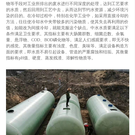
物等手段对工业所排出的废水进行不同深度的处理，达到工艺要求
的水质，然后回用到工艺中去，从而达到节约水资源，减少环境污
染的目的。在冷却过程中，特别在化学工业中，如采用直接冷却的
方法，往往使冷却水中夹带较多的污染物质，使其失去再利用的价
值，如能改为间接冷却，就能克服这个缺点。中水水质要满足以下
条件满足卫生要求。其指标主要有大肠菌群数、细菌总数、余氯
量、悬浮物、COD、BOD磷化物等。满足人们感观要求，即无不快
的感觉。其衡量指标主要有浊度、色度、臭味等。满足设备构造方
面的要求，即水质不易引起设备、管道的严重腐蚀和结垢。其衡量
指标有pH值、硬度、蒸发残渣、溶解性物质等。