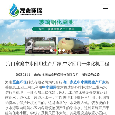
海口家庭中水回用生产厂家,中水回用一体化机工程
2025-08-11
来自:
海南磊鑫环保科技有限公司
浏览次数:215
海南
磊鑫环保
科技有限公司为您介绍
海口家庭中水回用生产厂家
相
关信息,工业上可以利用
中水回用
技术将达到外排标准的工业污水
进行再处理，一般会加上软化器，RO，EDI/混床等设备使其达到
软化水，纯化水，超纯水水平，可以进行工业循环再利用，达到节
约资本，保护环境的目的。这是通常的中水处理方式。该系统的中
水水源取自建筑小区内各建筑物所产生的杂排水。这种系统可用于
建筑住宅小区、学校以及机关团体大院。其处理设施放置小区内。