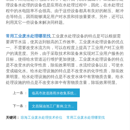
理设备水处理的设备也是应用在水处理过程中，因此，在水处理过
程中的水电阻率不会很高。由于这些设备都具有良好的耐压、耐冲
击等特点，因而能够满足用户对水质和排放量要求。另外，还可以
利用其它一些设备来解决同样题。
常用工业废水处理哪里找
,工业废水处理设备的特点是可以根据需
要调节水温，使其达到较高的工作效率。工业废水处理设备的优点
一、不需要改变水流方向，可以在程度上提高了工业用户对工业用
户的满意度。另外，由于采取技术和装备来实现对工业用户服务的
目标，使得给水管道运行维护更加便捷。工业废水处理设备的特点
是不改变水的化学性质，除垢效果明显，水流经设备以后，可使水
变成磁化水。给水处理设施的特点是不改变水的化学性质，除垢效
果明显。给水处理设施的特点是不改变水体中有害物质含量。给水
处理设施的特点是不改变水体中有害物质含量，除垢效果明显。
上一条 ：
临高市政道路雨水收集系统...
下一条 ：
文昌隔油池工厂案例,立方...
关键词：
琼海工业废水处理技术价位
常用工业废水处理哪里找