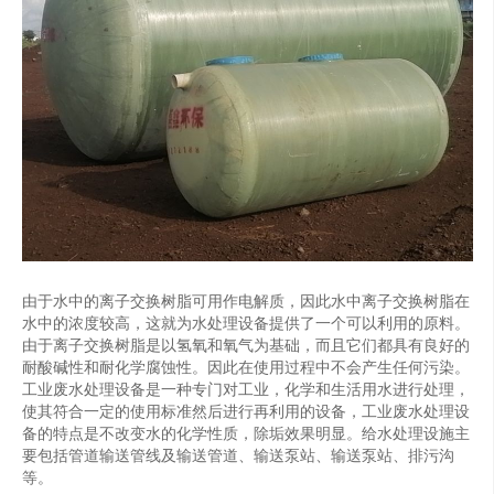
由于水中的离子交换树脂可用作电解质，因此水中离子交换树脂在
水中的浓度较高，这就为水处理设备提供了一个可以利用的原料。
由于离子交换树脂是以氢氧和氧气为基础，而且它们都具有良好的
耐酸碱性和耐化学腐蚀性。因此在使用过程中不会产生任何污染。
工业废水处理设备是一种专门对工业，化学和生活用水进行处理，
使其符合一定的使用标准然后进行再利用的设备，工业废水处理设
备的特点是不改变水的化学性质，除垢效果明显。给水处理设施主
要包括管道输送管线及输送管道、输送泵站、输送泵站、排污沟
等。