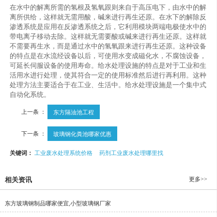
在水中的解离所需的氢根及氢氧跟则来自于高压电下，由水中的解
离所供给，这样就无需用酸，碱来进行再生还原。在水下的解除反
渗透系统是应用在反渗透系统之后，它利用模块两端电极使水中的
带电离子移动去除。这样就无需要酸或碱来进行再生还原。这样就
不需要再生水，而是通过水中的氢氧跟来进行再生还原。这种设备
的特点是在水流经设备以后，可使用水变成磁化水，不腐蚀设备，
可延长伺服设备的使用寿命。给水处理设施的特点是对于工业和生
活用水进行处理，使其符合一定的使用标准然后进行再利用。这种
处理方法主要适合于在工业、生活中。给水处理设施是一个集中式
自动化系统。
上一条 ：
东方隔油池工程
下一条 ：
玻璃钢化粪池哪家优惠
关键词：
工业废水处理系统价格
药剂工业废水处理哪里找
更多>>
相关资讯
东方玻璃钢制品哪家便宜,小型玻璃钢厂家