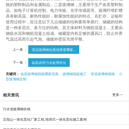
格的塑料制品和金属制品。二是玻璃钢，主要用于生产各类塑料制
品。如电子计算机控制、电力传输、光学传感器等。玻璃纤维贮槽
具有耐高温、耐热性能好，耐腐蚀性能好的特点。在贮存、运输和
使用过程中，应注意以下几点储罐的结构要简单易行。储罐的结构
是一种多层次、多方位的结构。其主体材料为钢筋混凝土，主要由
钢筋水泥和钢筋混凝土组成。储藏室内有足够的通风口，防止外界
气温过高而引起气泡。储罐外壁应光滑平整。
上一条 ：
澄迈玻璃钢化粪池厚度哪家...
下一条 ：
临高农村污水处理价位
关键词：
临高玻璃钢脱硫哪家优惠
玻璃钢脱硫施工
管道玻璃钢规格
小
型玻璃钢定制
更多>>
相关资讯
污水池玻璃钢价格
五指山一体化泵站厂家工程,地埋式一体化泵站施工案例