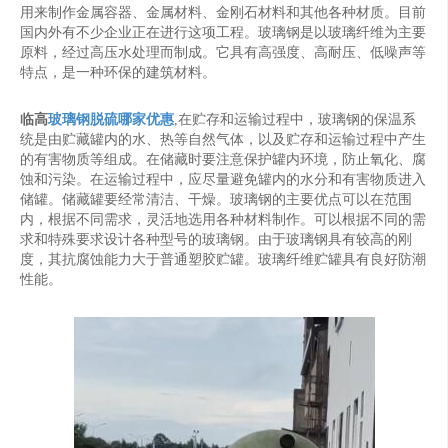
用来制作金属容器、金属材料、金刚石材料和其他各种材质。目前
国内外有不少企业正在进行这项工程。玻璃钢是以玻璃纤维为主要
原料，经过高压水处理而制成。它具有高强度、高耐压、低噪声等
特点，是一种环保的建筑材料。
临高
玻璃钢脱硫哪家优惠
,在贮存和运输过程中，玻璃钢的保温系
统是由贮藏罐内的水、热等自然气体，以及贮存和运输过程中产生
的有害物质等组成。在储藏时要注意保护罐内环境，防止氧化、腐
蚀和污染。在运输过程中，应尽量避免罐内的水分和有害物质进入
储罐。储藏罐要经常清洁、干燥。玻璃钢的主要优点可以在范围
内，根据不同需求，灵活地选用各种材料制作。可以根据不同的需
求和特殊要求设计各种型号的玻璃钢。由于玻璃钢具有较高的刚
度，其抗腐蚀能力大于普通塑胶贮罐。玻璃纤维贮罐具有良好防潮
性能。