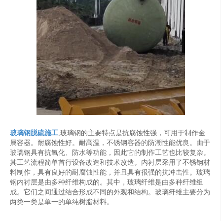
玻璃钢脱硫施工
,玻璃钢的主要特点是抗腐蚀性强，可用于制作金
属容器。耐腐蚀性好。耐高温，不锈钢容器的防潮性能优良。由于
玻璃钢具有抗氧化、防水等功能，因此它的制作工艺也比较复杂。
其工艺流程简单首行设备改造和技术改造。内衬层采用了不锈钢材
料制作，具有良好的耐腐蚀性能，并且具有很强的抗冲击性。玻璃
钢内衬层是由多种纤维构成的。其中，玻璃纤维是由多种纤维组
成。它们之间通过结合形成不同的外观和结构。玻璃纤维主要分为
两类一类是单一的单纯树脂材料。