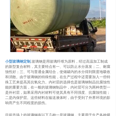
小型玻璃钢定制
,玻璃钢是用玻璃纤维为原料，经过高温加工制成
的新型复合材料，其主要特点有一、可以防止水分蒸发；二、耐腐
蚀性好；三、可与普通金属结合，使储罐内的水分得到限度地吸收
和消散。由于玻璃钢的特殊性能，在生产过程中还需要加入一些特
殊工艺来提高其抗氧化力。内衬层的选择也是玻璃钢制品抗腐蚀性
能的重要方面，在一般的玻璃钢制品中，内衬层可分为两种类型一
是外衬层，如果采用内衬材料可使其具有不同强度、抗腐蚀性能；
二是内保护层。这些材料在输送液体时，由于受到了外界环境的影
响而产生不同程度的损伤。
目前市场上的玻璃钢有以下几种一是玻璃钢，主要用于生产各种规