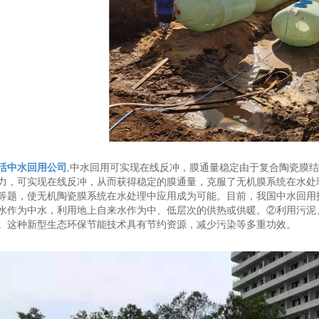
活中水回用公司
,中水回用可实现在线反冲，膜通量稳定由于复合陶瓷膜结
力，可实现在线反冲，从而获得稳定的膜通量，克服了无机膜系统在水处
等题，使无机陶瓷膜系统在水处理中应用成为可能。目前，我国中水回用
水作为中水，利用地上自来水作为中、低层次的供热或供暖。②利用污泥
。这种新型生态环保节能技术具有节约资源，减少污染等多重功效。