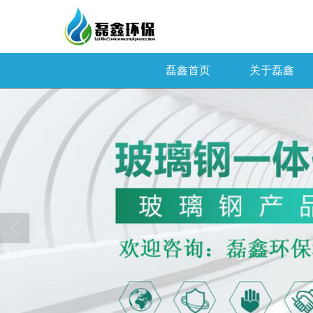
磊鑫首页
关于磊鑫