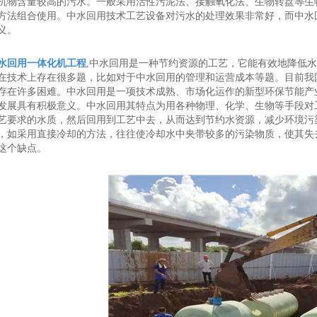
机物含量较高的污水。一般采用活性污泥法、接触氧化法、生物转盘等生
方法组合使用。中水回用技术工艺设备对污水的处理效果非常好，而中水
义。
水回用一体化机工程
,中水回用是一种节约资源的工艺，它能有效地降低
在技术上存在很多题，比如对于中水回用的管理和运营成本等题。目前我
存在许多困难。中水回用是一项技术成熟、市场化运作的新型环保节能产
发展具有积极意义。中水回用其特点为用各种物理、化学、生物等手段对
艺要求的水质，然后回用到工艺中去，从而达到节约水资源，减少环境污
，如采用直接冷却的方法，往往使冷却水中夹带较多的污染物质，使其失
这个缺点。