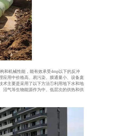
构和机械性能，能有效承受4mp以下的反冲
理应用中价格高、易污染、膜通量小、设备庞
技术主要是采用了以下方法①利用地下水和地
、沼气等生物能源作为中、低层次的供热和供