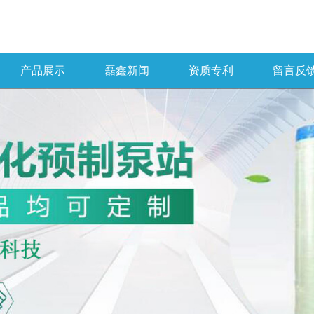
产品展示
磊鑫新闻
资质专利
留言反