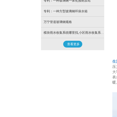
专利：一种玻璃钢一体化预制泵站
专利：一种方型玻璃钢环保水箱
万宁管道玻璃钢规格
模块雨水收集系统哪里找,小区雨水收集系统生产厂家
查看更多
生
压
大
表
暖