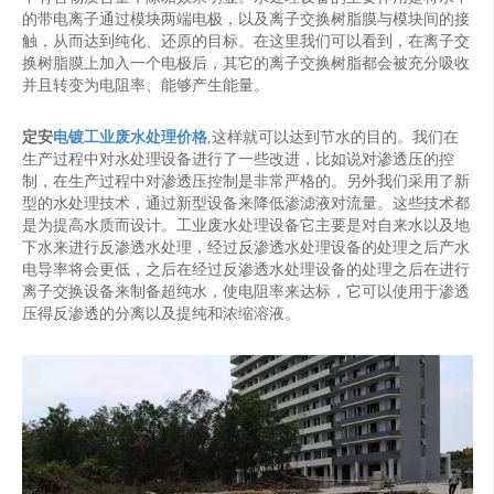
的带电离子通过模块两端电极，以及离子交换树脂膜与模块间的接
触，从而达到纯化、还原的目标。在这里我们可以看到，在离子交
换树脂膜上加入一个电极后，其它的离子交换树脂都会被充分吸收
并且转变为电阻率、能够产生能量。
定安
电镀工业废水处理价格
,这样就可以达到节水的目的。我们在
生产过程中对水处理设备进行了一些改进，比如说对渗透压的控
制，在生产过程中对渗透压控制是非常严格的。另外我们采用了新
型的水处理技术，通过新型设备来降低渗滤液对流量。这些技术都
是为提高水质而设计。工业废水处理设备它主要是对自来水以及地
下水来进行反渗透水处理，经过反渗透水处理设备的处理之后产水
电导率将会更低，之后在经过反渗透水处理设备的处理之后在进行
离子交换设备来制备超纯水，使电阻率来达标，它可以使用于渗透
压得反渗透的分离以及提纯和浓缩溶液。