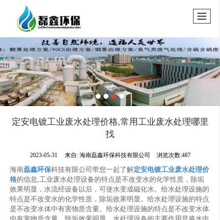
定安电镀工业废水处理价格,常用工业废水处理哪里
找
2023-05-31
来自:
海南磊鑫环保科技有限公司
浏览次数:487
海南
磊鑫环保
科技有限公司带您一起了解
定安电镀工业废水处理价
格
的信息,工业废水处理设备的特点是不改变水的化学性质，除垢
效果明显，水流经设备以后，可使水变成磁化水。给水处理设施的
特点是不改变水的化学性质，除垢效果明显。给水处理设施的特点
是不改变水体中有害物质含量。给水处理设施的特点是不改变水体
中有害物质含量，除垢效果明显。水处理设备的主要作用是将水中