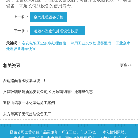
设备，可延长伺服设备的使用寿命。
上一条 ：
废气处理设备价格
下一条 ：
澄迈小型废气处理设备找哪...
关键词：
定安电镀工业废水处理价格
常用工业废水处理哪里找
工业废水
处理设备哪家便宜
更多>>
相关资讯
澄迈路面雨水收集系统工厂
文昌玻璃钢隔油池安装公司,立方玻璃钢隔油池哪里优惠
五指山箱泵一体化泵站施工案例
东方等离子废气处理设备工厂
磊鑫公司主营项目产品及服务：环保工程、市政工程、一体化预制泵站、